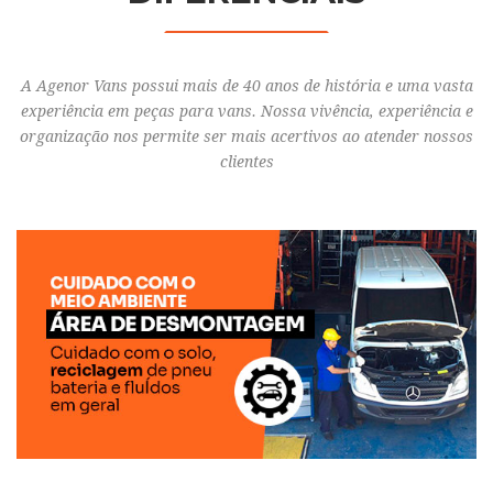
A Agenor Vans possui mais de 40 anos de história e uma vasta
experiência em peças para vans. Nossa vivência, experiência e
organização nos permite ser mais acertivos ao atender nossos
clientes