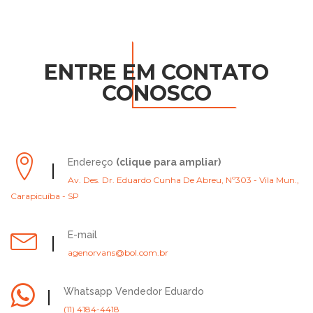
ENTRE EM CONTATO
CONOSCO
Endereço
(clique para ampliar)
Av. Des. Dr. Eduardo Cunha De Abreu, Nº303 - Vila Mun.,
Carapicuíba - SP
E-mail
agenorvans@bol.com.br
Whatsapp Vendedor Eduardo
(11) 4184-4418