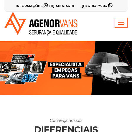
INFORMAÇÕES
(11) 4184-4418
(11) 4184-7904
Menu
princi
Conheça nossos
DIFERENCIAIS