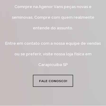
Comrpre na Agenor Vans peças novas e
seminovas. Compre com quem realmente
entende do assunto.
Entre em contato com a nossa equipe de vendas
ou se preferir, visite nossa loja física em
Carapicuíba SP
FALE CONOSCO!