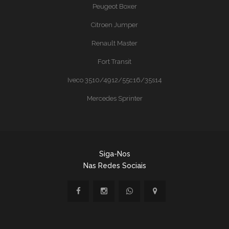
Peugeot Boxer
Citroen Jumper
Renault Master
Fort Transit
Iveco 3510/4912/55c16/35s14
Mercedes Sprinter
Siga-Nos
Nas Redes Sociais